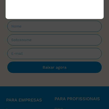
que forem lançados.
Baixar agora
PARA PROFISSIONAIS
PARA EMPRESAS
Breve