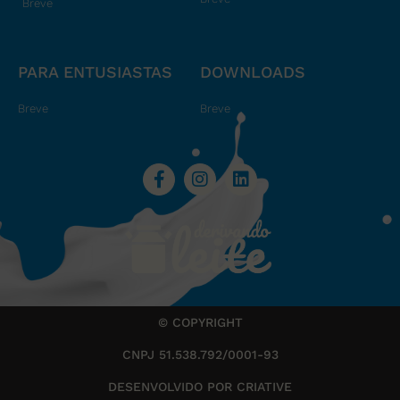
Breve
PARA ENTUSIASTAS
DOWNLOADS
Breve
Breve
© COPYRIGHT
CNPJ 51.538.792/0001-93
DESENVOLVIDO POR CRIATIVE