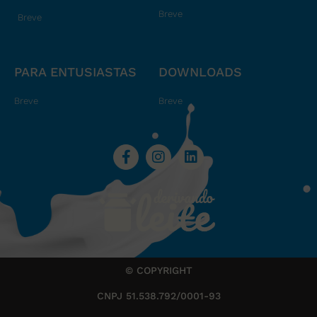
Breve
Breve
PARA ENTUSIASTAS
DOWNLOADS
Breve
Breve
© COPYRIGHT
CNPJ 51.538.792/0001-93