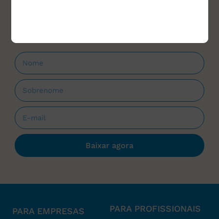
materiais para download e cursos, sempre
que forem lançados.
Baixar agora
PARA PROFISSIONAIS
PARA EMPRESAS