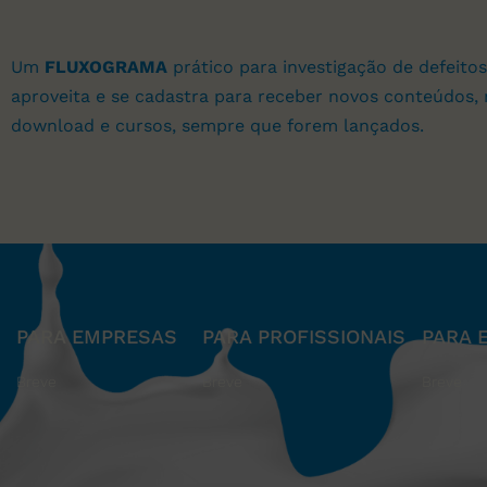
Um
FLUXOGRAMA
prático para investigação de defeitos
aproveita e se cadastra para receber novos conteúdos, 
download e cursos, sempre que forem lançados.
PARA EMPRESAS
PARA PROFISSIONAIS
PARA 
Breve
Breve
Breve