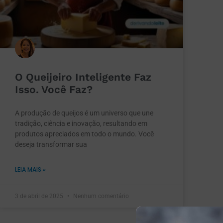
O Queijeiro Inteligente Faz
Isso. Você Faz?
A produção de queijos é um universo que une
tradição, ciência e inovação, resultando em
produtos apreciados em todo o mundo. Você
deseja transformar sua
LEIA MAIS »
3 de abril de 2025
Nenhum comentário