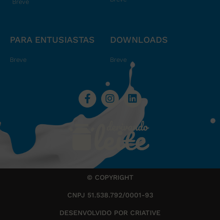
Breve
PARA ENTUSIASTAS
DOWNLOADS
Breve
Breve
© COPYRIGHT
CNPJ 51.538.792/0001-93
DESENVOLVIDO POR CRIATIVE