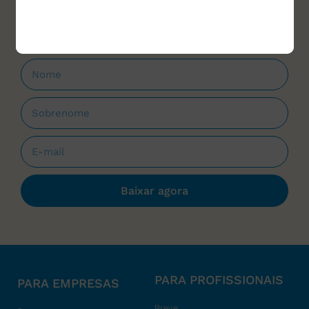
que forem lançados.
Baixar agora
PARA PROFISSIONAIS
PARA EMPRESAS
Breve