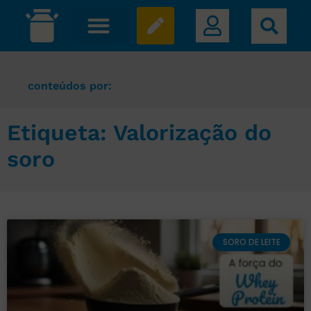
conteúdos por:
Etiqueta: Valorização do
soro
SORO DE LEITE