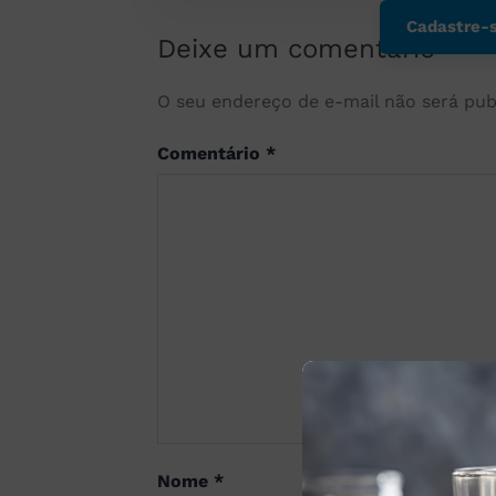
Cadastre-s
Deixe um comentário
O seu endereço de e-mail não será pub
Comentário
*
Nome
*