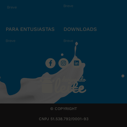
Breve
Breve
PARA ENTUSIASTAS
DOWNLOADS
Breve
Breve
© COPYRIGHT
CNPJ 51.538.792/0001-93