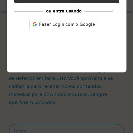
ou entre usando
assine nosso site e
Baixe agora e de graça!
Um
FLUXOGRAMA
prático para investigação
de defeitos em leite UHT. Você aproveita e se
cadastra para receber novos conteúdos,
materiais para download e cursos, sempre
que forem lançados.