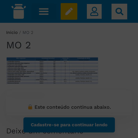
Inicio
/
MO 2
MO 2
← Post Anterior
Este conteúdo continua abaixo.
Cadastre-se para continuar lendo
Deixe um comentário