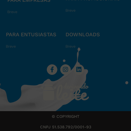
Breve
Breve
PARA ENTUSIASTAS
DOWNLOADS
Breve
Breve
© COPYRIGHT
CNPJ 51.538.792/0001-93