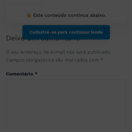
← Post Anterior
Este conteúdo continua abaixo.
Cadastre-se para continuar lendo
Deixe um comentário
O seu endereço de e-mail não será publicado.
Campos obrigatórios são marcados com
*
Comentário
*