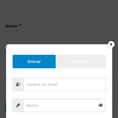
Nome
*
E-mail
*
Entrar
Cadastrar
Site