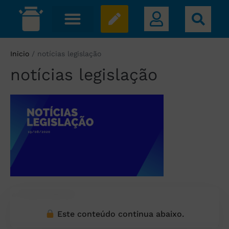
Inicio
/
notícias legislação
notícias legislação
← Post Anterior
Este conteúdo continua abaixo.