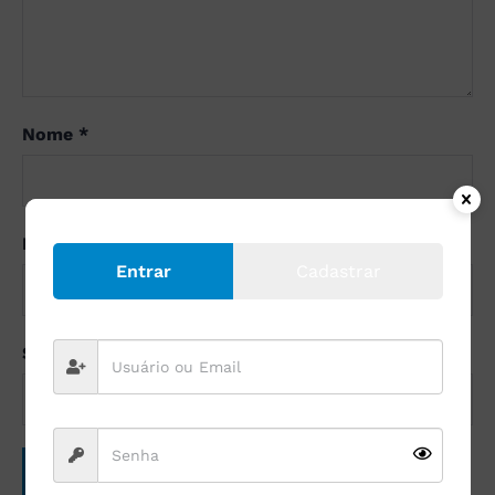
Nome
*
E-mail
*
Entrar
Cadastrar
Site