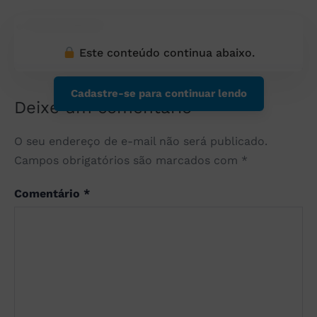
← Post Anterior
Este conteúdo continua abaixo.
Cadastre-se para continuar lendo
Deixe um comentário
O seu endereço de e-mail não será publicado.
Campos obrigatórios são marcados com
*
Comentário
*